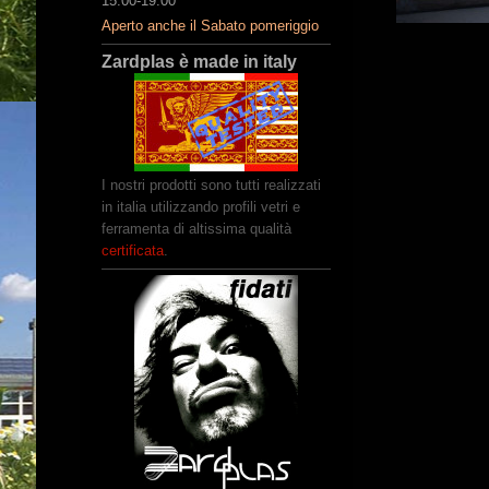
15:00-19:00
Aperto anche il Sabato pomeriggio
Zardplas è made in italy
I nostri prodotti sono tutti realizzati
in italia utilizzando profili vetri e
ferramenta di altissima qualità
certificata
.