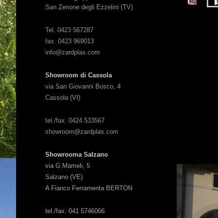
San Zenone degli Ezzelini (TV)
Tel. 0423 567287
fax. 0423 969013
info@zardplas.com
Showroom di Cassola
via San Giovanni Bosco, 4
Cassola (VI)
tel./fax. 0424 533567
showroom@zardplas.com
Showrooma Salzano
via G.Mameli, 5
Salzano (VE)
A Fianco Ferramenta BERTON
tel./fax. 041 5746066