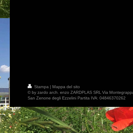
Stampa
|
Mappa del sito
© by zardo arch. enzo ZARDPLAS SRL Via Montegrapp
San Zenone degli Ezzelini Partita IVA: 04846370262