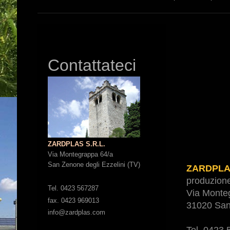
Contattateci
ZARDPLAS S.R.L.
Via Montegrappa 64/a
San Zenone degli Ezzelini (TV)
ZARDPLAS
produzion
Tel. 0423 567287
Via Monte
fax. 0423 969013
31020 San
info@zardplas.com
Tel. 0423