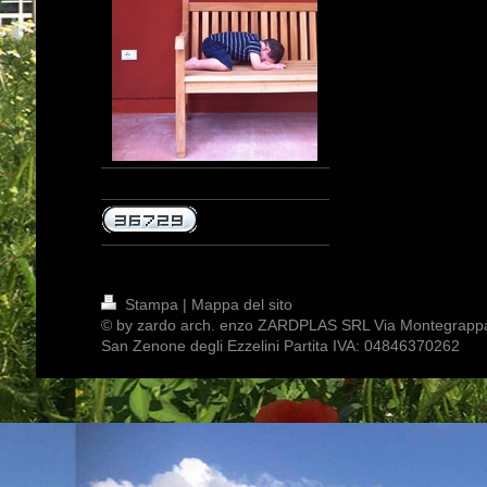
Stampa
|
Mappa del sito
© by zardo arch. enzo ZARDPLAS SRL Via Montegrapp
San Zenone degli Ezzelini Partita IVA: 04846370262