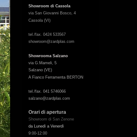
Showroom di Cassola
via San Giovanni Bosco, 4
Cassola (VI)
tel./fax. 0424 533567
showroom@zardplas.com
Showrooma Salzano
via G.Mameli, 5
Salzano (VE)
A Fianco Ferramenta BERTON
tel./fax. 041 5746066
salzano@zardplas.com
Orari di apertura
Showroom di San Zenone
da Lunedì a Venerdì
9:00-12:00