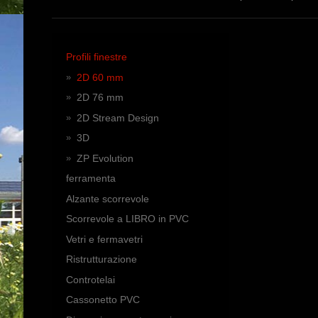
Profili finestre
2D 60 mm
2D 76 mm
2D Stream Design
3D
ZP Evolution
ferramenta
Alzante scorrevole
Scorrevole a LIBRO in PVC
Vetri e fermavetri
Ristrutturazione
Controtelai
Cassonetto PVC