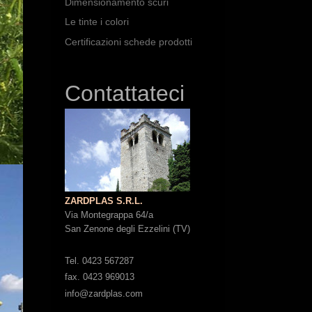
Dimensionamento scuri
Le tinte i colori
Certificazioni schede prodotti
Contattateci
ZARDPLAS S.R.L.
Via Montegrappa 64/a
San Zenone degli Ezzelini (TV)
Tel. 0423 567287
fax. 0423 969013
info@zardplas.com