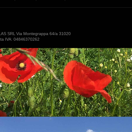
LAS SRL Via Montegrappa 64/a 31020
tita IVA: 04846370262