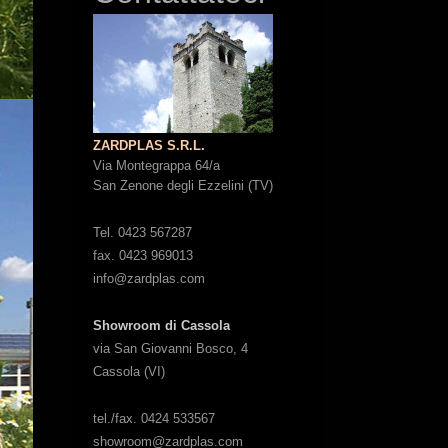
ZARDPLAS S.R.L.
Via Montegrappa 64/a
San Zenone degli Ezzelini (TV)
Tel. 0423 567287
fax. 0423 969013
info@zardplas.com
Showroom di Cassola
via San Giovanni Bosco, 4
Cassola (VI)
tel./fax. 0424 533567
showroom@zardplas.com