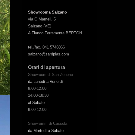
Showrooma Salzano
via G.Mameli, 5
Salzano (VE)
A Fianco Ferramenta BERTON
tel./fax. 041 5746066
salzano@zardplas.com
Orari di apertura
Showroom di San Zenone
da Lunedì a Venerdì
9:00-12:00
14:00-18:30
al Sabato
9:00-12:00
Showromm di Cassola
da Martedì a Sabato