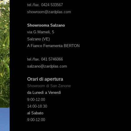
tel./fax. 0424 533567
showroom@zardplas.com
Showrooma Salzano
via G.Mameli, 5
Salzano (VE)
A Fianco Ferramenta BERTON
tel./fax. 041 5746066
salzano@zardplas.com
Orari di apertura
Showroom di San Zenone
da Lunedì a Venerdì
9:00-12:00
14:00-18:30
al Sabato
9:00-12:00