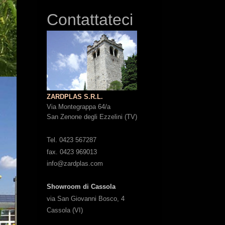
Contattateci
ZARDPLAS S.R.L.
Via Montegrappa 64/a
San Zenone degli Ezzelini (TV)
Tel. 0423 567287
fax. 0423 969013
info@zardplas.com
Showroom di Cassola
via San Giovanni Bosco, 4
Cassola (VI)