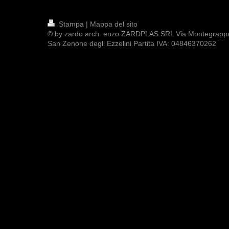
Stampa
|
Mappa del sito
© by zardo arch. enzo ZARDPLAS SRL Via Montegrapp
San Zenone degli Ezzelini Partita IVA: 04846370262