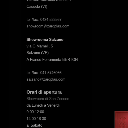
Cassola (VI)
tel./fax. 0424 533567
showroom@zardplas.com
Showrooma Salzano
via G.Mameli, 5
Salzano (VE)
A Fianco Ferramenta BERTON
tel./fax. 041 5746066
salzano@zardplas.com
Orari di apertura
Showroom di San Zenone
da Lunedì a Venerdì
9:00-12:00
14:00-18:30
al Sabato